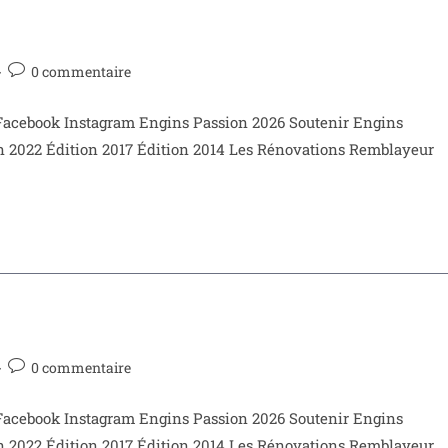
0 commentaire
book Instagram Engins Passion 2026 Soutenir Engins
n 2022 Édition 2017 Édition 2014 Les Rénovations Remblayeur
0 commentaire
book Instagram Engins Passion 2026 Soutenir Engins
n 2022 Édition 2017 Édition 2014 Les Rénovations Remblayeur