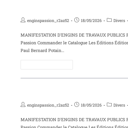
Richier P85
enginspassion_r2az52
18/05/2026
Divers
MANIFESTATION D'ENGINS DE TRAVAUX PUBLICS Face
Passion Commander le Catalogue Les Éditions Éditio
Paul Bernard Potain…
Continuer La Lecture
Poclain 160
enginspassion_r2az52
18/05/2026
Divers
MANIFESTATION D'ENGINS DE TRAVAUX PUBLICS Face
Passion Commander le Catalogue Les Éditions Éditio