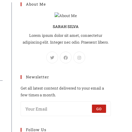
About Me
SARAH SILVA
Lorem ipsum dolor sit amet, consectetur
adipiscing elit. Integer nec odio. Praesent libero.
Newsletter
Get all latest content delivered to your email a
few times a month.
GO
Follow Us