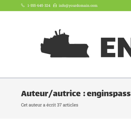
1-555-645-324
info@yourdomain.com
Auteur/autrice :
enginspass
Cet auteur a écrit 37 articles