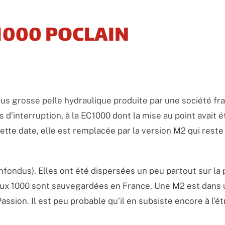
1000 POCLAIN
lus grosse pelle hydraulique produite par une société fra
d’interruption, à la EC1000 dont la mise au point avait é
ette date, elle est remplacée par la version M2 qui reste
fondus). Elles ont été dispersées un peu partout sur la 
eux 1000 sont sauvegardées en France. Une M2 est dans 
assion. Il est peu probable qu’il en subsiste encore à l’é