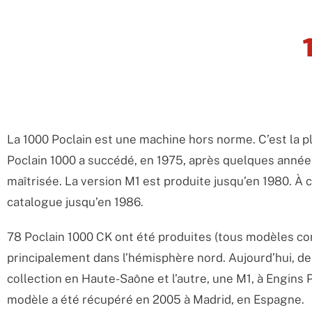
La 1000 Poclain est une machine hors norme. C’est la p
Poclain 1000 a succédé, en 1975, après quelques années 
maîtrisée. La version M1 est produite jusqu’en 1980. À c
catalogue jusqu’en 1986.
78 Poclain 1000 CK ont été produites (tous modèles con
principalement dans l’hémisphère nord. Aujourd’hui, d
collection en Haute-Saône et l’autre, une M1, à Engins P
modèle a été récupéré en 2005 à Madrid, en Espagne.