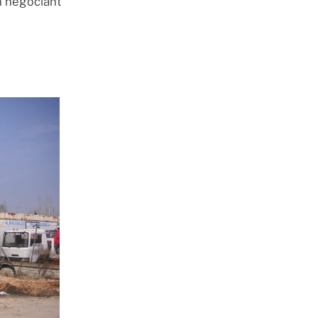
n négociant