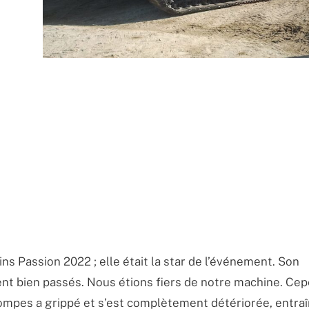
ns Passion 2022 ; elle était la star de l’événement. Son
t bien passés. Nous étions fiers de notre machine. Cep
s pompes a grippé et s’est complètement détériorée, entraî