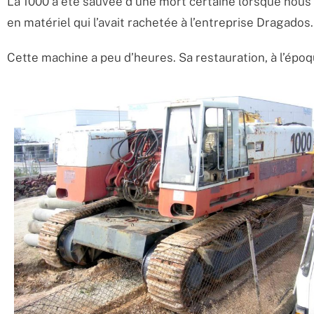
La 1000 a été sauvée d’une mort certaine lorsque nous 
en matériel qui l’avait rachetée à l’entreprise Dragados.
Cette machine a peu d’heures. Sa restauration, à l’époq