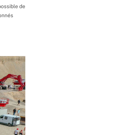
possible de
ionnés