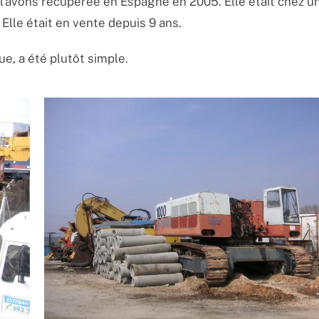
l’avons récupérée en Espagne en 2005. Elle était chez u
 Elle était en vente depuis 9 ans.
ue, a été plutôt simple.