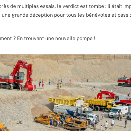
 de multiples essais, le verdict est tombé : il était im
ut une grande déception pour tous les bénévoles et pass
omment ? En trouvant une nouvelle pompe !