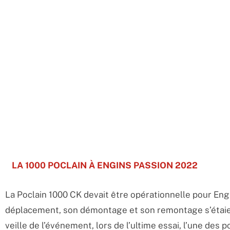
LA 1000 POCLAIN À ENGINS PASSION 2022
La Poclain 1000 CK devait être opérationnelle pour Engi
déplacement, son démontage et son remontage s’étaien
veille de l’événement, lors de l’ultime essai, l’une de